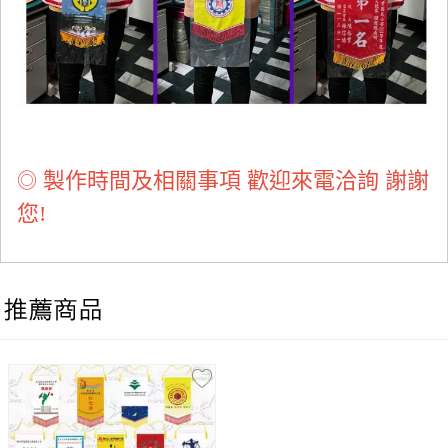
製作時間及相關事項 歡迎來電洽詢 謝謝
◎
您!