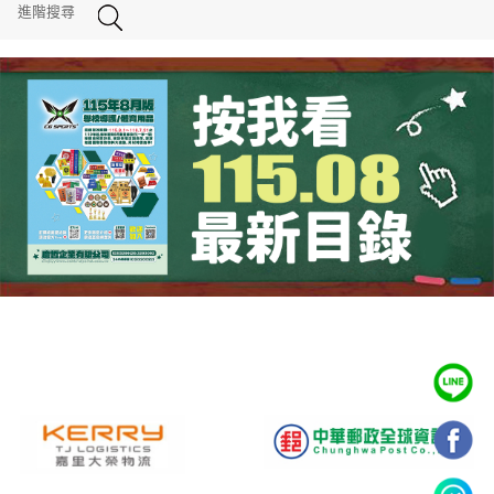
進階搜尋
成光目錄