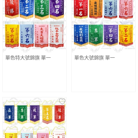
單色特大號錦旗
單一
單色大號錦旗
單一