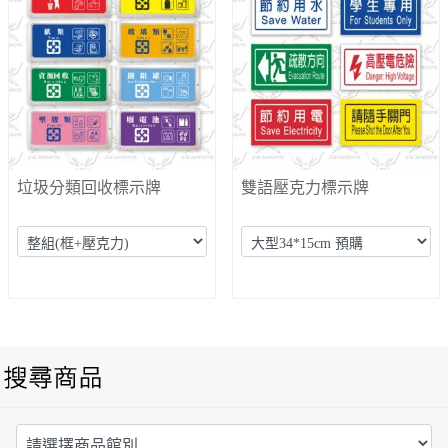
垃圾分類回收標示牌
雙語壓克力標示牌