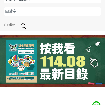
進階搜尋
成光目錄