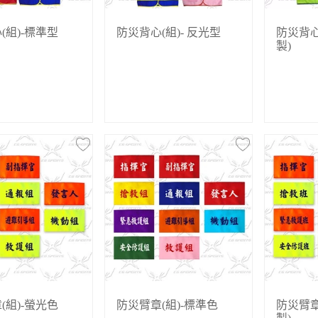
(組)-標準型
防災背心(組)- 反光型
防災背心
製)
(組)-螢光色
防災臂章(組)-標準色
防災臂章