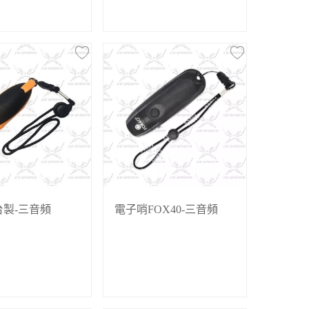
台製-三音頻
電子哨FOX40-三音頻