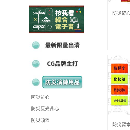
最新電子書
防災背心
最新限量出清
CG品牌主打
防災演練用品
防災背心
防災反光背心
防災頭盔
防災臂章