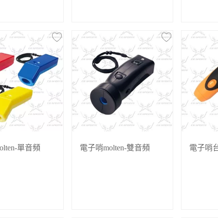
lten-單音頻
電子哨molten-雙音頻
電子哨