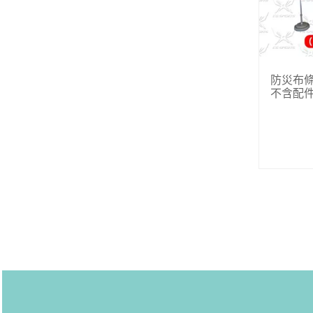
防災布條
不含配