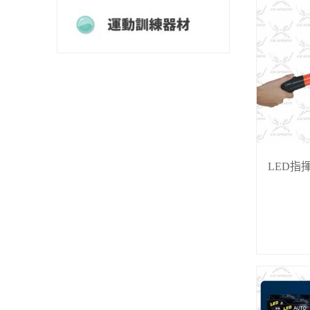
運動訓練器材
LED指