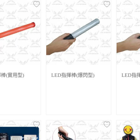
揮棒(實用型)
LED指揮棒(爆閃型)
LED指