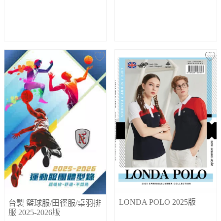
LONDA POLO 2025版
台製 籃球服/田徑服/桌羽排
服 2025-2026版