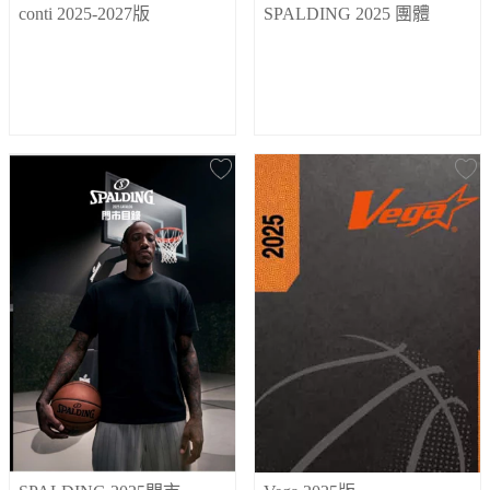
conti 2025-2027版
SPALDING 2025 團體