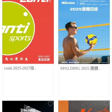
conti 2025-2027版
.
SPALDING 2025 團體
.