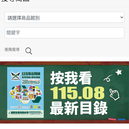
進階搜尋
成光目錄