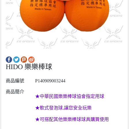
HIDO 樂樂棒球
商品編號
P140909003244
商品簡介
★
中華民國樂樂棒球協會指定用球
★
軟式發泡球,讓您安全玩樂
★
可搭配其他樂樂棒球球具購買使用