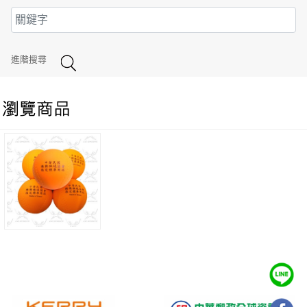
進階搜尋
HIDO 樂樂棒球