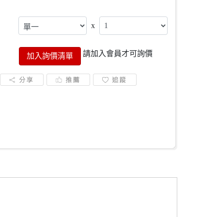
x
請加入會員才可詢價
加入詢價清單