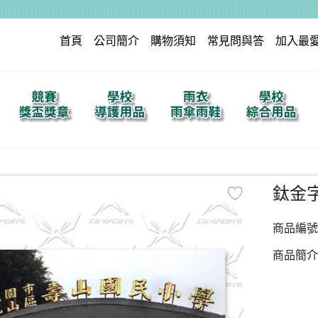
首頁
公司簡介
購物須知
常見問與答
加入最
鈦金字
商品編號
商品簡介